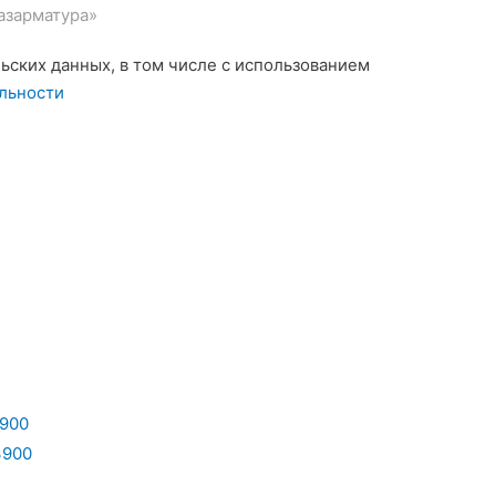
азарматура»
льских данных, в том числе с использованием
льности
900
900