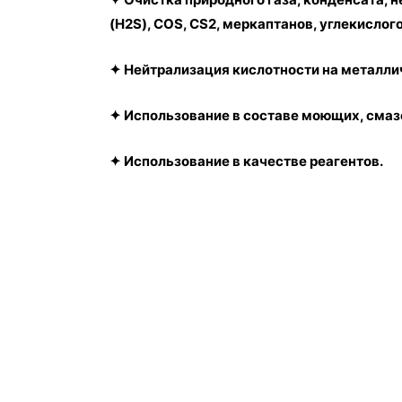
(H2S), COS, CS2, меркаптанов, углекислого
✦ Нейтрализация кислотности на металли
✦ Использование в составе моющих, смаз
✦ Использование в качестве реагентов.