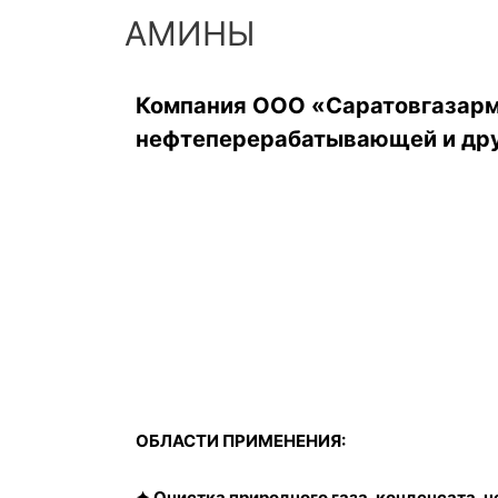
АМИНЫ
Компания ООО «Саратовгазарма
нефтеперерабатывающей и дру
ОБЛАСТИ ПРИМЕНЕНИЯ:
✦ Очистка природного газа, конденсата,